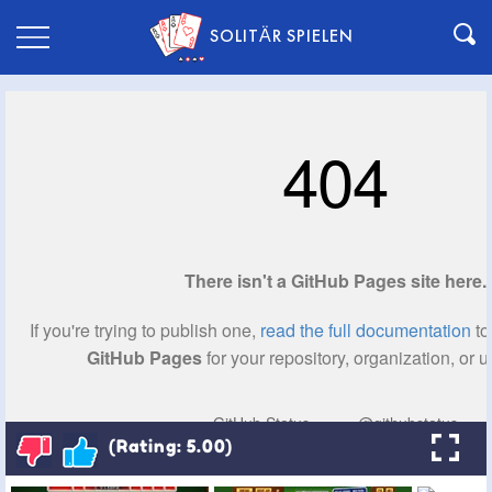
SOLITÄR SPIELEN
(Rating: 5.00)