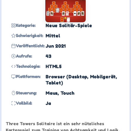
Kategorie:
Neue Solitär-Spiele
Schwierigkeit:
Mittel
Veröffentlicht:
Jun 2021
Aufrufe:
43
Technologie:
HTML5
Plattformen:
Browser (Desktop, Mobilgerät,
Tablet)
Steuerung:
Maus, Touch
Vollbild:
Ja
Three Towers Solitaire ist ein sehr nützliches
Kartenspiel zum Training von Achtsamkeit und Logik.