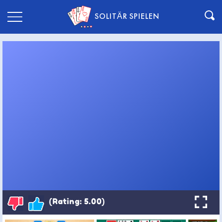
SOLITÄR SPIELEN
(Rating: 5.00)