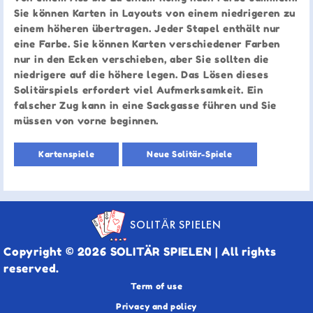
Sie können Karten in Layouts von einem niedrigeren zu
einem höheren übertragen. Jeder Stapel enthält nur
eine Farbe. Sie können Karten verschiedener Farben
nur in den Ecken verschieben, aber Sie sollten die
niedrigere auf die höhere legen. Das Lösen dieses
Solitärspiels erfordert viel Aufmerksamkeit. Ein
falscher Zug kann in eine Sackgasse führen und Sie
müssen von vorne beginnen.
Kartenspiele
Neue Solitär-Spiele
SOLITÄR SPIELEN
Copyright © 2026 SOLITÄR SPIELEN | All rights
reserved.
Term of use
Privacy and policy