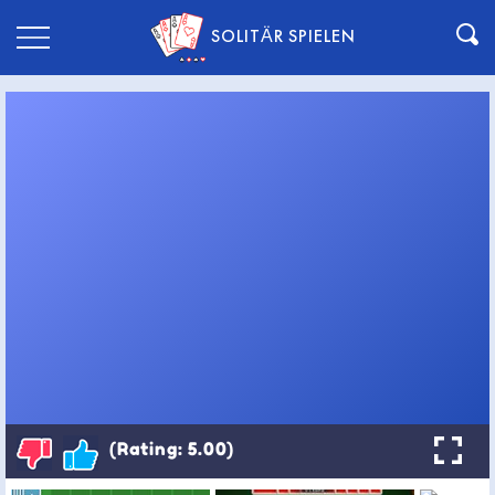
SOLITÄR SPIELEN
(Rating: 5.00)