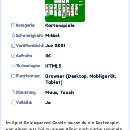
Kategorie:
Kartenspiele
Schwierigkeit:
Mittel
Veröffentlicht:
Jun 2021
Aufrufe:
46
Technologie:
HTML5
Plattformen:
Browser (Desktop, Mobilgerät,
Tablet)
Steuerung:
Maus, Touch
Vollbild:
Ja
Im Spiel Beleaguered Castle musst du ein Kartenspiel
von einem Ass bis zu einem König nach Farbe sammeln.