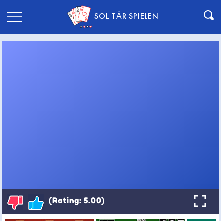
SOLITÄR SPIELEN
(Rating: 5.00)