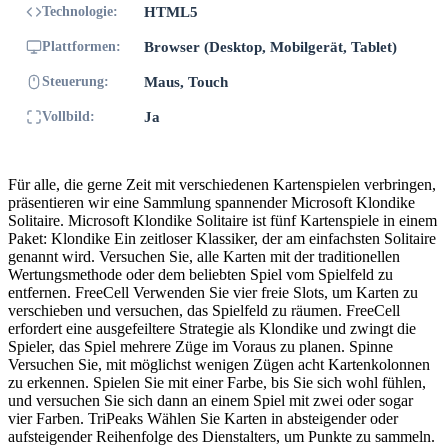
Technologie:
HTML5
Plattformen:
Browser (Desktop, Mobilgerät, Tablet)
Steuerung:
Maus, Touch
Vollbild:
Ja
Für alle, die gerne Zeit mit verschiedenen Kartenspielen verbringen,
präsentieren wir eine Sammlung spannender Microsoft Klondike
Solitaire. Microsoft Klondike Solitaire ist fünf Kartenspiele in einem
Paket: Klondike Ein zeitloser Klassiker, der am einfachsten Solitaire
genannt wird. Versuchen Sie, alle Karten mit der traditionellen
Wertungsmethode oder dem beliebten Spiel vom Spielfeld zu
entfernen. FreeCell Verwenden Sie vier freie Slots, um Karten zu
verschieben und versuchen, das Spielfeld zu räumen. FreeCell
erfordert eine ausgefeiltere Strategie als Klondike und zwingt die
Spieler, das Spiel mehrere Züge im Voraus zu planen. Spinne
Versuchen Sie, mit möglichst wenigen Zügen acht Kartenkolonnen
zu erkennen. Spielen Sie mit einer Farbe, bis Sie sich wohl fühlen,
und versuchen Sie sich dann an einem Spiel mit zwei oder sogar
vier Farben. TriPeaks Wählen Sie Karten in absteigender oder
aufsteigender Reihenfolge des Dienstalters, um Punkte zu sammeln.