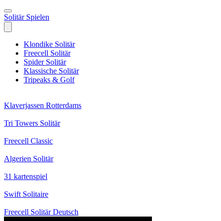
Solitär Spielen
Klondike Solitär
Freecell Solitär
Spider Solitär
Klassische Solitär
Tripeaks & Golf
Klaverjassen Rotterdams
Tri Towers Solitär
Freecell Classic
Algerien Solitär
31 kartenspiel
Swift Solitaire
Freecell Solitär Deutsch