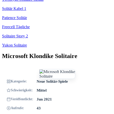
Solitär Kabel 1
Patience Solitär
Freecell Tägliche
Solitaire Story 2
Yukon Solitaire
Microsoft Klondike Solitaire
Kategorie:
Neue Solitär-Spiele
Schwierigkeit:
Mittel
Veröffentlicht:
Jun 2021
Aufrufe:
43