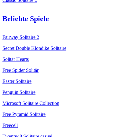
Classic Solitaire 2
Beliebte Spiele
Fairway Solitaire 2
Secret Double Klondike Solitaire
Solitär Hearts
Free Spider Solitär
Easter Solitaire
Penguin Solitaire
Microsoft Solitaire Collection
Free Pyramid Solitaire
Freecell
Twenty48 Solitaire casual