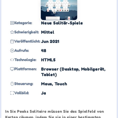
Kategorie:
Neue Solitär-Spiele
Schwierigkeit:
Mittel
Veröffentlicht:
Jun 2021
Aufrufe:
48
Technologie:
HTML5
Plattformen:
Browser (Desktop, Mobilgerät,
Tablet)
Steuerung:
Maus, Touch
Vollbild:
Ja
In Six Peaks Solitaire müssen Sie das Spielfeld von
Karten räumen, indem Sie sie in einer bestimmten