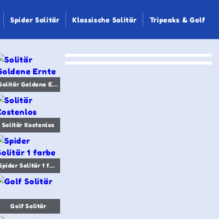
Spider Solitär
Klassische Solitär
Tripeaks & Golf
Solitär Goldene Ernte
Solitär Kostenlos
Spider Solitär 1 farbe
Golf Solitär