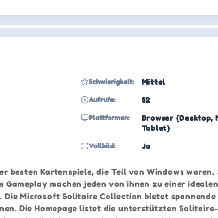
Schwierigkeit:
Mittel
Aufrufe:
52
Plattformen:
Browser (Desktop, 
Tablet)
Vollbild:
Ja
 der besten Kartenspiele, die Teil von Windows waren.
es Gameplay machen jeden von ihnen zu einer ideale
ie Microsoft Solitaire Collection bietet spannende 
nen. Die Homepage listet die unterstützten Solitaire