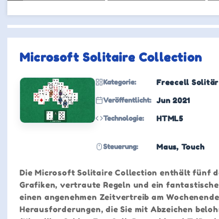
Microsoft Solitaire Collection
Kategorie:
Freecell Solitär
Veröffentlicht:
Jun 2021
Technologie:
HTML5
Steuerung:
Maus, Touch
Die Microsoft Solitaire Collection enthält fünf
Grafiken, vertraute Regeln und ein fantastisch
einen angenehmen Zeitvertreib am Wochenende. D
Herausforderungen, die Sie mit Abzeichen beloh