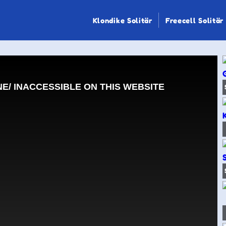
Klondike Solitär
Freecell Solitär