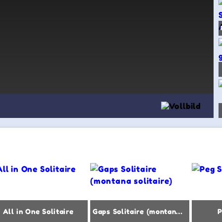
All in One Solitaire
Gaps Solitaire (montana solitaire)
P