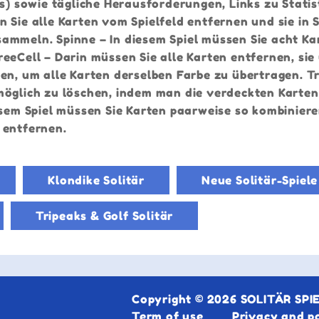
ks) sowie tägliche Herausforderungen, Links zu Stati
 Sie alle Karten vom Spielfeld entfernen und sie in 
ammeln. Spinne – In diesem Spiel müssen Sie acht Ka
eeCell – Darin müssen Sie alle Karten entfernen, sie
en, um alle Karten derselben Farbe zu übertragen. T
ie möglich zu löschen, indem man die verdeckten Karten
esem Spiel müssen Sie Karten paarweise so kombiniere
 entfernen.
Klondike Solitär
Neue Solitär-Spiele
Tripeaks & Golf Solitär
Copyright © 2026 SOLITÄR SPIEL
Term of use
Privacy and p