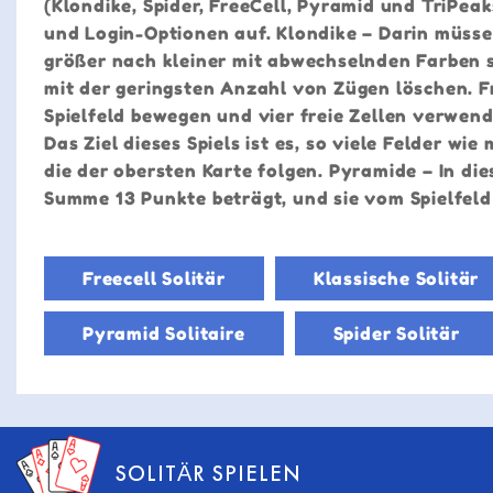
(Klondike, Spider, FreeCell, Pyramid und TriPea
und Login-Optionen auf. Klondike – Darin müssen
größer nach kleiner mit abwechselnden Farben s
mit der geringsten Anzahl von Zügen löschen. Fr
Spielfeld bewegen und vier freie Zellen verwend
Das Ziel dieses Spiels ist es, so viele Felder w
die der obersten Karte folgen. Pyramide – In di
Summe 13 Punkte beträgt, und sie vom Spielfeld
Freecell Solitär
Klassische Solitär
Pyramid Solitaire
Spider Solitär
SOLITÄR SPIELEN