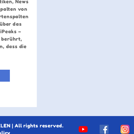
stiken, News
Spalten von
rtenspalten
 über das
riPeaks –
 berührt,
n, dass die
EN | All rights reserved.
olicy