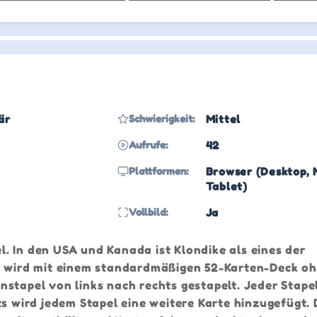
är
Schwierigkeit:
Mittel
Aufrufe:
42
Plattformen:
Browser (Desktop, 
Tablet)
Vollbild:
Ja
el. In den USA und Kanada ist Klondike als eines der
ke wird mit einem standardmäßigen 52-Karten-Deck o
stapel von links nach rechts gestapelt. Jeder Stape
ts wird jedem Stapel eine weitere Karte hinzugefügt. 