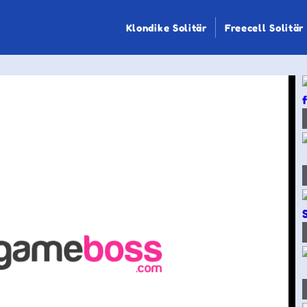
Klondike Solitär
Freecell Solitär