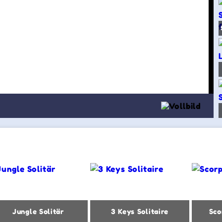
Jungle Solitär
3 Keys Solitaire
Sco