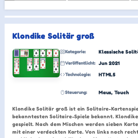
Klondike Solitär groß
Kategorie:
Klassische Solit
Veröffentlicht:
Jun 2021
Technologie:
HTML5
Steuerung:
Maus, Touch
Klondike Solitär groß ist ein Solitaire-Kartenspi
bekanntesten Solitaire-Spiele bekannt. Klondi
gespielt. Nach dem Mischen werden sieben Karten
mit einer verdeckten Karte. Von links nach rech